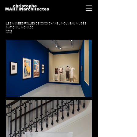
LES ANNÉES FOLLES DE COCO CHANEL, NOUVEAU MUSÉE
NATIONAL MONACO
2025