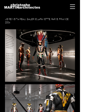
JE PEINS TA PEAU, GALERIE LAFAYETTE, PARIS, FRANCE
2004