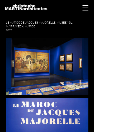
LE MAROC DE JACQUES MAJORELLE, MUSÉE YSL,
MARRAKECH, MAROC
2017