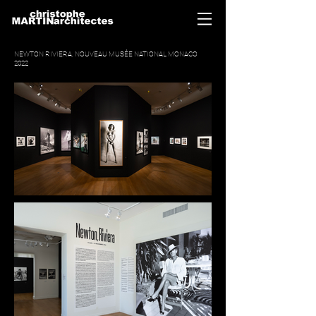
NEWTON RIVIERA, NOUVEAU MUSÉE NATIONAL MONACO
2022