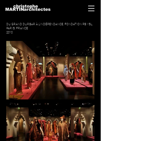
DU GRAND DURBAR À L’INDÉPENDANCE, FONDATION PB YSL,
PARIS, FRANCE
2010