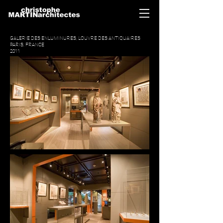
GALERIE DES ENLUMINURES, LOUVRE DES ANTIQUAIRES
PARIS, FRANCE
2011