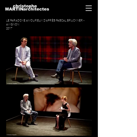
LE PARADOXE AMOUREUX D'APRÈS PASCAL BRUCKNER -
AVIGNON
2017