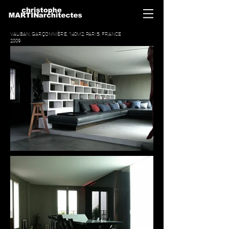
VAUBAN, GARÇONNIÈRE, 140M2, PARIS, FRANCE
2009